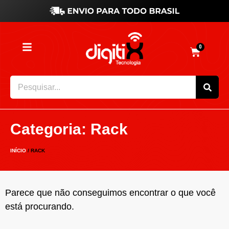
0
Categoria: Rack
INÍCIO
/ RACK
Parece que não conseguimos encontrar o que você
está procurando.