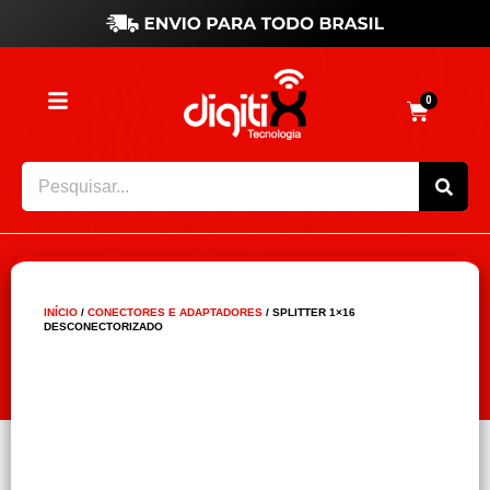
0
INÍCIO
/
CONECTORES E ADAPTADORES
/ SPLITTER 1×16
DESCONECTORIZADO