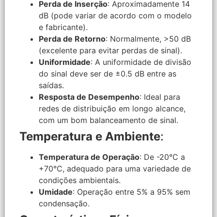
Perda de Inserção
: Aproximadamente 14
dB (pode variar de acordo com o modelo
e fabricante).
Perda de Retorno
: Normalmente, >50 dB
(excelente para evitar perdas de sinal).
Uniformidade
: A uniformidade de divisão
do sinal deve ser de ±0.5 dB entre as
saídas.
Resposta de Desempenho
: Ideal para
redes de distribuição em longo alcance,
com um bom balanceamento de sinal.
Temperatura e Ambiente
:
Temperatura de Operação
: De -20°C a
+70°C, adequado para uma variedade de
condições ambientais.
Umidade
: Operação entre 5% a 95% sem
condensação.