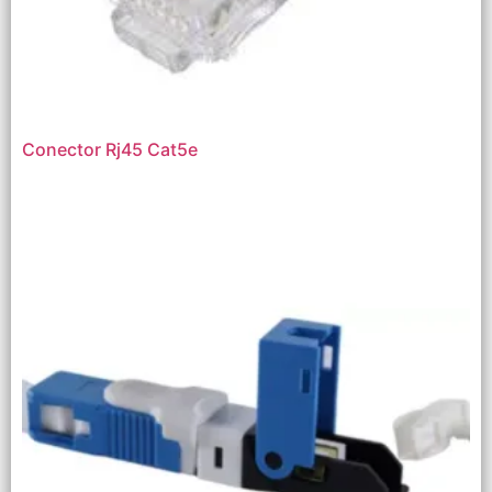
Conector Rj45 Cat5e