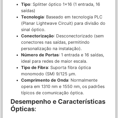
Tipo
: Splitter óptico 1×16 (1 entrada, 16
saídas)
Tecnologia
: Baseado em tecnologia PLC
(Planar Lightwave Circuit) para divisão do
sinal óptico.
Conectorização
: Desconectorizado (sem
conectores nas saídas, permitindo
personalização na instalação).
Número de Portas
: 1 entrada e 16 saídas,
ideal para redes de maior escala.
Tipo de Fibra
: Suporta fibra óptica
monomodo (SM) 9/125 µm.
Comprimento de Onda
: Normalmente
opera em 1310 nm e 1550 nm, os padrões
típicos de comunicação óptica.
Desempenho e Características
Ópticas
: