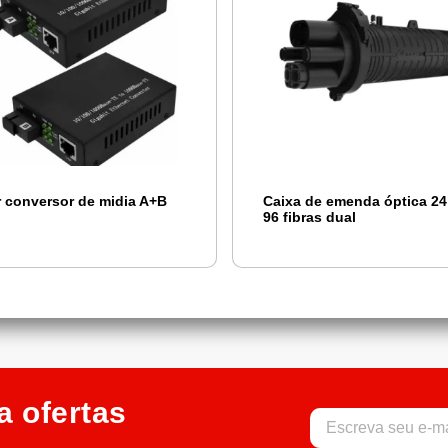
r conversor de midia A+B
Caixa de emenda óptica 24
96 fibras dual
a ofertas