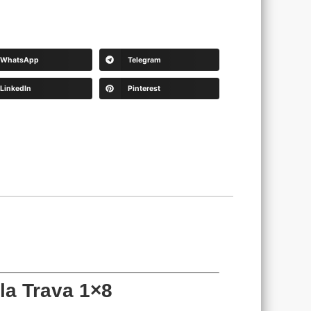
WhatsApp
Telegram
LinkedIn
Pinterest
la Trava 1×8