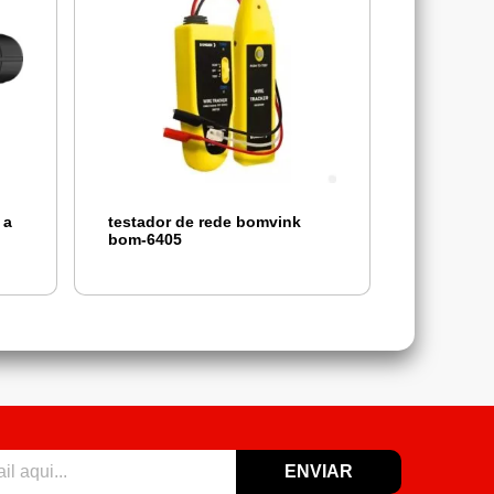
 a
testador de rede bomvink
bom-6405
ENVIAR