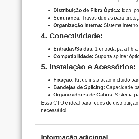
Distribuição de Fibra Óptica:
Ideal p
Segurança:
Travas duplas para proteç
Organização Interna:
Sistema interno 
4. Conectividade:
Entradas/Saídas:
1 entrada para fibra
Compatibilidade:
Suporta splitter ópti
5. Instalação e Acessórios:
Fixação:
Kit de instalação incluído pa
Bandejas de Splicing:
Capacidade par
Organizadores de Cabos:
Sistema pa
Essa CTO é ideal para redes de distribuição
necessário!
Informação adicional