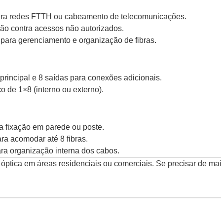
ara redes FTTH ou cabeamento de telecomunicações.
ão contra acessos não autorizados.
para gerenciamento e organização de fibras.
 principal e 8 saídas para conexões adicionais.
co de 1×8 (interno ou externo).
ra fixação em parede ou poste.
a acomodar até 8 fibras.
ra organização interna dos cabos.
 óptica em áreas residenciais ou comerciais. Se precisar de ma