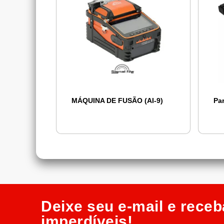
MÁQUINA DE FUSÃO (AI-9)
Pa
Deixe seu e-mail e receb
imperdíveis!​