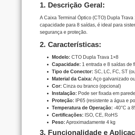
1. Descrição Geral:
A Caixa Terminal Óptico (CTO) Dupla Trava 1
capacidade para 8 saídas, é ideal para sist
segurança e proteção.
2. Características:
Modelo:
CTO Dupla Trava 1×8
Capacidade:
1 entrada e 8 saídas de f
Tipo de Conector:
SC, LC, FC, ST (ou
Material da Caixa:
Aço galvanizado ou
Cor:
Cinza ou branco (opcional)
Instalação:
Pode ser fixada em parede
Proteção:
IP65 (resistente a água e po
Temperatura de Operação:
-40°C a 8
Certificações:
ISO, CE, RoHS
Peso:
Aproximadamente 4 kg
3. Funcionalidade e Aplica