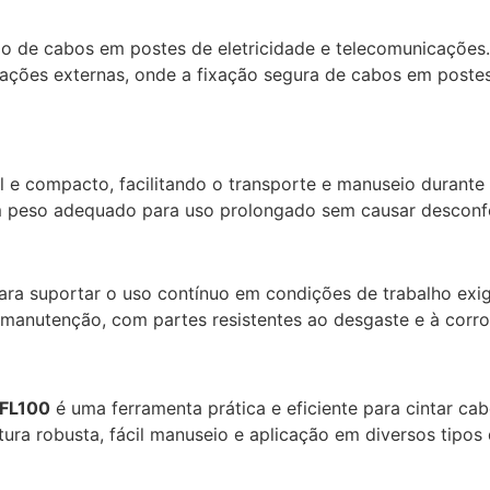
ção de cabos em postes de eletricidade e telecomunicações.
lações externas, onde a fixação segura de cabos em postes 
il e compacto, facilitando o transporte e manuseio durant
om peso adequado para uso prolongado sem causar desconf
ara suportar o uso contínuo em condições de trabalho exig
 manutenção, com partes resistentes ao desgaste e à corro
 FL100
é uma ferramenta prática e eficiente para cintar ca
tura robusta, fácil manuseio e aplicação em diversos tipos