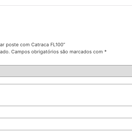
ntar poste com Catraca FL100”
cado.
Campos obrigatórios são marcados com
*