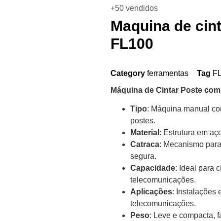
+50 vendidos
Maquina de cin
FL100
Category
ferramentas
Tag
F
Máquina de Cintar Poste com
Tipo
: Máquina manual co
postes.
Material
: Estrutura em aç
Catraca
: Mecanismo para
segura.
Capacidade
: Ideal para 
telecomunicações.
Aplicações
: Instalações 
telecomunicações.
Peso
: Leve e compacta, f