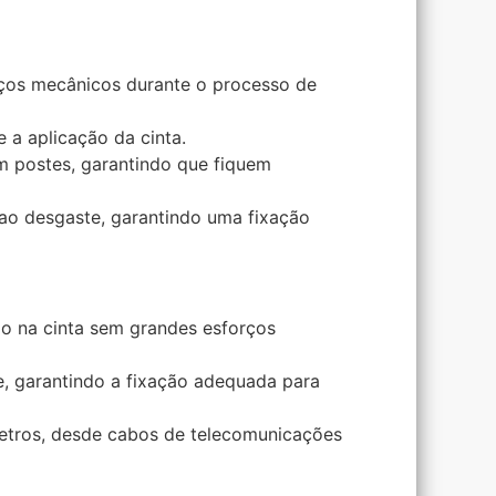
orços mecânicos durante o processo de
 a aplicação da cinta.
 em postes, garantindo que fiquem
e ao desgaste, garantindo uma fixação
ão na cinta sem grandes esforços
e, garantindo a fixação adequada para
âmetros, desde cabos de telecomunicações