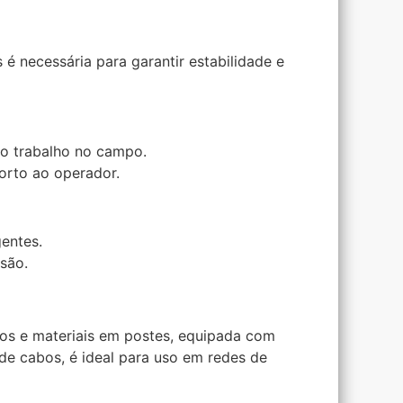
é necessária para garantir estabilidade e
e o trabalho no campo.
orto ao operador.
entes.
são.
bos e materiais em postes, equipada com
 de cabos, é ideal para uso em redes de