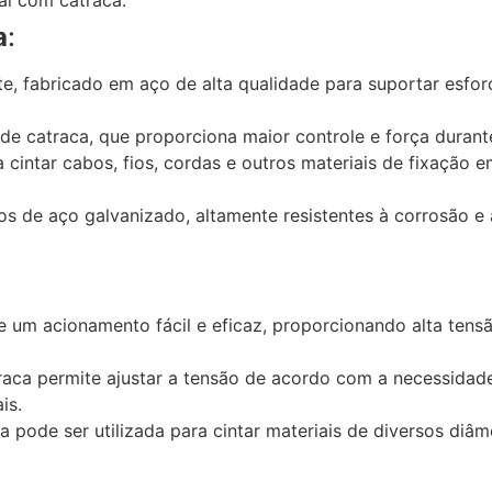
a
:
nte, fabricado em aço de alta qualidade para suportar esf
 catraca, que proporciona maior controle e força durante
ra cintar cabos, fios, cordas e outros materiais de fixação
ntos de aço galvanizado, altamente resistentes à corrosão 
te um acionamento fácil e eficaz, proporcionando alta tens
traca permite ajustar a tensão de acordo com a necessidad
is.
a pode ser utilizada para cintar materiais de diversos di