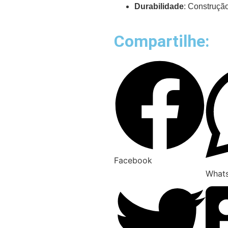
Durabilidade
: Construçã
Compartilhe:
Facebook
What