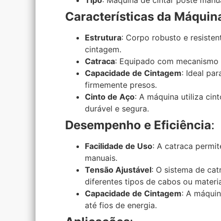
Características da Máquin
Estrutura
: Corpo robusto e resiste
cintagem.
Catraca
: Equipado com mecanismo de
Capacidade de Cintagem
: Ideal pa
firmemente presos.
Cinto de Aço
: A máquina utiliza ci
durável e segura.
Desempenho e Eficiência
:
Facilidade de Uso
: A catraca permi
manuais.
Tensão Ajustável
: O sistema de ca
diferentes tipos de cabos ou materia
Capacidade de Cintagem
: A máquin
até fios de energia.