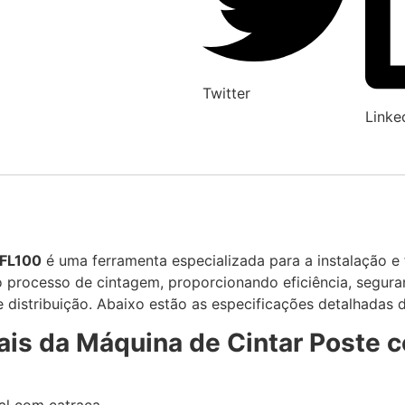
Twitter
Linke
 FL100
é uma ferramenta especializada para a instalação e f
r o processo de cintagem, proporcionando eficiência, segur
e distribuição. Abaixo estão as especificações detalhadas 
pais da Máquina de Cintar Poste 
al com catraca.