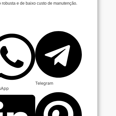
o robusta e de baixo custo de manutenção.
Telegram
sApp