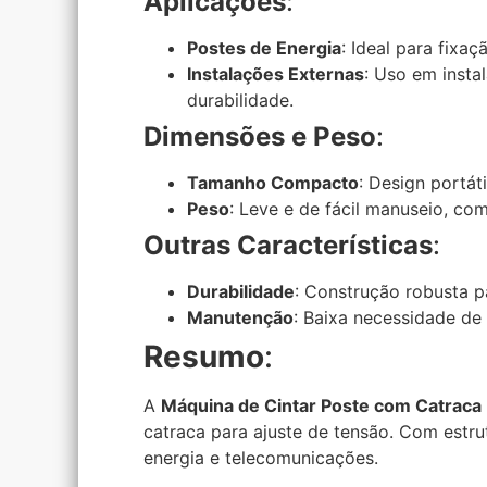
Aplicações
:
Postes de Energia
: Ideal para fixa
Instalações Externas
: Uso em insta
durabilidade.
Dimensões e Peso
:
Tamanho Compacto
: Design portát
Peso
: Leve e de fácil manuseio, c
Outras Características
:
Durabilidade
: Construção robusta p
Manutenção
: Baixa necessidade de
Resumo
:
A
Máquina de Cintar Poste com Catraca
catraca para ajuste de tensão. Com estru
energia e telecomunicações.