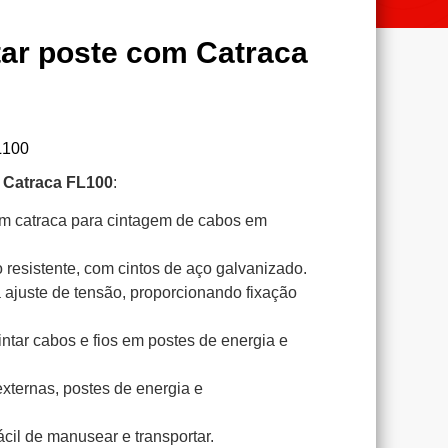
tar poste com Catraca
L100
 Catraca FL100
:
m catraca para cintagem de cabos em
o resistente, com cintos de aço galvanizado.
 ajuste de tensão, proporcionando fixação
cintar cabos e fios em postes de energia e
externas, postes de energia e
ácil de manusear e transportar.