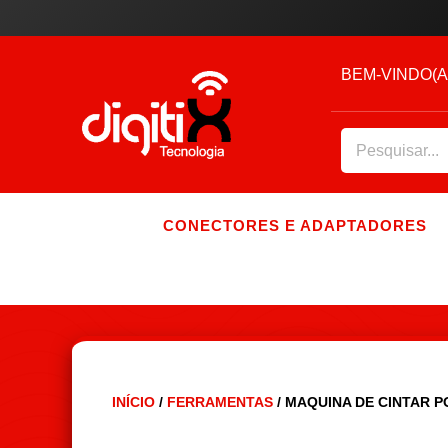
BEM-VINDO(A
CONECTORES E ADAPTADORES
INÍCIO
/
FERRAMENTAS
/ MAQUINA DE CINTAR 