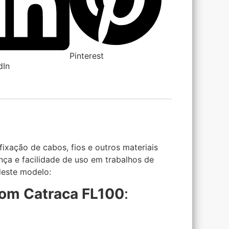
Pinterest
dIn
ixação de cabos, fios e outros materiais
ança e facilidade de uso em trabalhos de
deste modelo:
com Catraca FL100
: