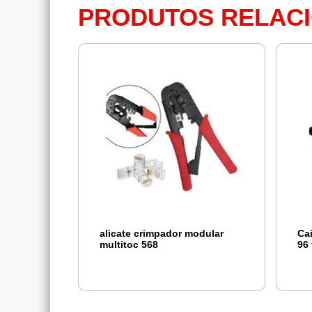
PRODUTOS RELAC
alicate crimpador modular
Ca
multitoc 568
96 