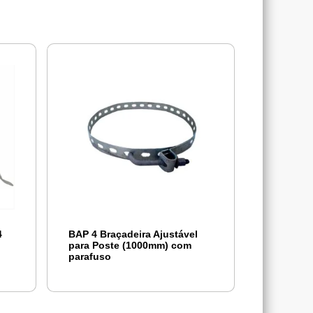
4
BAP 4 Braçadeira Ajustável
para Poste (1000mm) com
parafuso