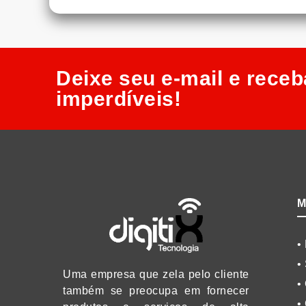
Deixe seu e-mail e receb
imperdíveis!​
M
•
•
Uma empresa que zela pelo cliente
•
também se preocupa em fornecer
•