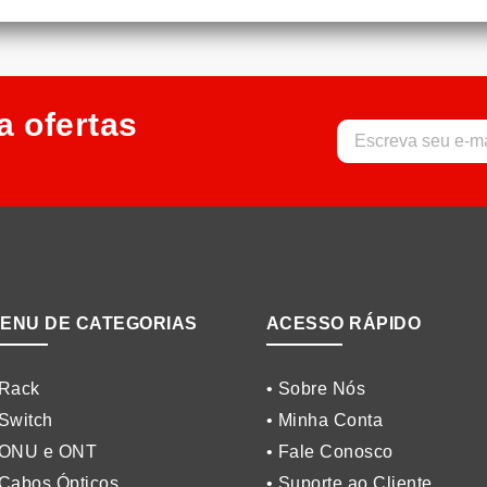
a ofertas
ENU DE CATEGORIAS
ACESSO RÁPIDO
 Rack
• Sobre Nós
 Switch
• Minha Conta
 ONU e ONT
• Fale Conosco
 Cabos Ópticos
• Suporte ao Cliente