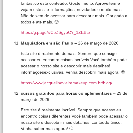
fantástico este conteúdo. Gostei muito. Aproveitem e
vejam este site. informações, novidades e muito mais.
Não deixem de acessar para descobrir mais. Obrigado a
todos e até mais. 🙂
https://g.page/r/CbZSgyeCY_1ZEBE/
Maquiadora em são Paulo
–
26 de março de 2026
Este site é realmente demais. Sempre que consigo
acessar eu encontro coisas incríveis Você também pode
acessar o nosso site e descobrir mais detalhes!
informaçõesexclusivas. Venha descobrir mais agora! 🙂
https://www.jacquelinevieiramakeup.com.br/blog/
cursos gratuitos para horas complementares
–
29 de
março de 2026
Este site é realmente incrível. Sempre que acesso eu
encontro coisas diferentes Você também pode acessar o
nosso site e descobrir mais detalhes! conteúdo único.
Venha saber mais agora! 🙂