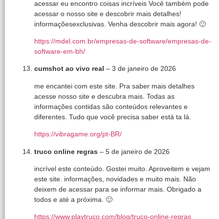
acessar eu encontro coisas incríveis Você também pode
acessar o nosso site e descobrir mais detalhes!
informaçõesexclusivas. Venha descobrir mais agora! 🙂
https://mdel.com.br/empresas-de-software/empresas-de-
software-em-bh/
cumshot ao vivo real
–
3 de janeiro de 2026
me encantei com este site. Pra saber mais detalhes
acesse nosso site e descubra mais. Todas as
informações contidas são conteúdos relevantes e
diferentes. Tudo que você precisa saber está ta lá.
https://vibragame.org/pt-BR/
truco online regras
–
5 de janeiro de 2026
incrível este conteúdo. Gostei muito. Aproveitem e vejam
este site. informações, novidades e muito mais. Não
deixem de acessar para se informar mais. Obrigado a
todos e até a próxima. 🙂
https://www.playtruco.com/blog/truco-online-regras