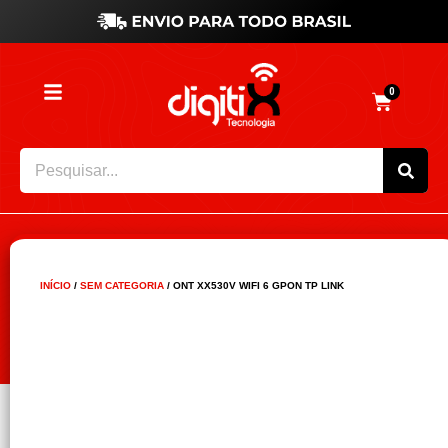
0
INÍCIO
/
SEM CATEGORIA
/ ONT XX530V WIFI 6 GPON TP LINK