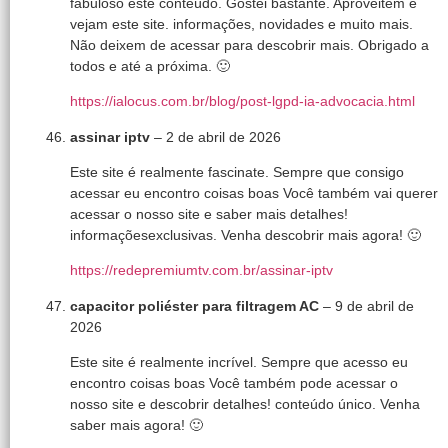
fabuloso este conteúdo. Gostei bastante. Aproveitem e
vejam este site. informações, novidades e muito mais.
Não deixem de acessar para descobrir mais. Obrigado a
todos e até a próxima. 🙂
https://ialocus.com.br/blog/post-lgpd-ia-advocacia.html
assinar iptv
–
2 de abril de 2026
Este site é realmente fascinate. Sempre que consigo
acessar eu encontro coisas boas Você também vai querer
acessar o nosso site e saber mais detalhes!
informaçõesexclusivas. Venha descobrir mais agora! 🙂
https://redepremiumtv.com.br/assinar-iptv
capacitor poliéster para filtragem AC
–
9 de abril de
2026
Este site é realmente incrível. Sempre que acesso eu
encontro coisas boas Você também pode acessar o
nosso site e descobrir detalhes! conteúdo único. Venha
saber mais agora! 🙂