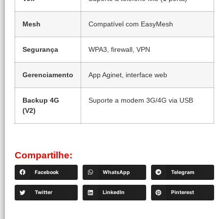
Mesh
Compatível com EasyMesh
Segurança
WPA3, firewall, VPN
Gerenciamento
App Aginet, interface web
Backup 4G
Suporte a modem 3G/4G via USB
(V2)
Compartilhe:
Facebook
WhatsApp
Telegram
Twitter
LinkedIn
Pinterest