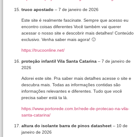
truco apostado
–
7 de janeiro de 2026
Este site é realmente fascinate. Sempre que acesso eu
encontro coisas diferentes Você também vai querer
acessar o nosso site e descobrir mais detalhes! Conteúdo
exclusivo. Venha saber mais agora! 🙂
https://trucoonline.net/
proteção infantil Vila Santa Catarina
–
7 de janeiro de
2026
Adorei este site. Pra saber mais detalhes acesse o site e
descubra mais. Todas as informações contidas são
informações relevantes e diferentes. Tudo que você
precisa saber está ta lá.
https://www.portorede.com.br/rede-de-protecao-na-vila-
santa-catarina/
altura do isolante barra de pinos datasheet
–
10 de
janeiro de 2026