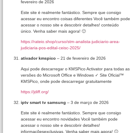
fevereiro de 2026
Este site é realmente fantástico. Sempre que consigo
acessar eu encontro coisas diferentes Você também pode
acessar o nosso site e descobrir detalhes! conteúdo
único. Venha saber mais agora! 🙂
https://rateio.shop/curso/stm-analista-judiciario-area-
judiciaria-pos-edital-ceisc-2025/
ativador kmspico
–
21 de fevereiro de 2026
Aqui pode descarregar o KMSPico Activator para todas as
versões do Microsoft Office e Windows ✓ Site Oficial™
KMSPico, onde pode descarregar gratuitamente
https://jdiff.org/
iptv smart tv samsung
–
3 de março de 2026
Este site é realmente fantástico. Sempre que consigo
acessar eu encontro novidades Você também pode
acessar o nosso site e descobrir detalhes!
informaçõesexclusivas. Venha saber mais agora! 🙂