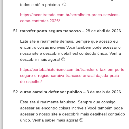
todos e até a próxima. 🙂
https://tacontratado.com.br/serralheiro-preco-servicos-
como-contratar-2026/
transfer porto seguro trancoso
–
28 de abril de 2026
Este site é realmente demais. Sempre que acesso eu
encontro coisas incríveis Você também pode acessar o
nosso site e descobrir detalhes! conteúdo único. Venha
descobrir mais agora! 🙂
https://portobahiaturismo.com.br/transfer-e-taxi-em-porto-
seguro-e-regiao-caraiva-trancoso-arraial-dajuda-praia-
do-espelho/
curso carreira defensor publico
–
3 de maio de 2026
Este site é realmente fabuloso. Sempre que consigo
acessar eu encontro coisas incríveis Você também pode
acessar o nosso site e descobrir mais detalhes! conteúdo
único. Venha saber mais agora! 🙂