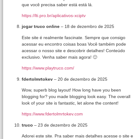
que você precisa saber está está lá.
https://lti.pro.br/aplicativos-xciptv
jogar truco online
–
18 de dezembro de 2025
Este site é realmente fascinate. Sempre que consigo
acessar eu encontro coisas boas Você também pode
acessar o nosso site e descobrir detalhes! Conteúdo
exclusivo. Venha saber mais agora! 🙂
https://www.playtruco.com/
fdertolmrtokev
–
20 de dezembro de 2025
Wow, superb blog layout! How long have you been
blogging for? you made blogging look easy. The overall
look of your site is fantastic, let alone the content!
https://www.fdertolmrtokev.com
truco
–
23 de dezembro de 2025
Adorei este site. Pra saber mais detalhes acesse o site e