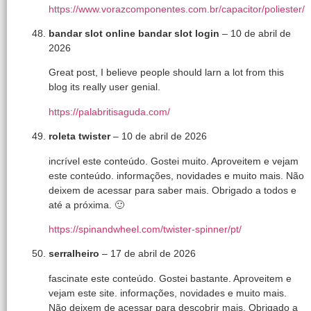
https://www.vorazcomponentes.com.br/capacitor/poliester/
bandar slot online bandar slot login
–
10 de abril de
2026
Great post, I believe people should larn a lot from this
blog its really user genial.
https://palabritisaguda.com/
roleta twister
–
10 de abril de 2026
incrível este conteúdo. Gostei muito. Aproveitem e vejam
este conteúdo. informações, novidades e muito mais. Não
deixem de acessar para saber mais. Obrigado a todos e
até a próxima. 🙂
https://spinandwheel.com/twister-spinner/pt/
serralheiro
–
17 de abril de 2026
fascinate este conteúdo. Gostei bastante. Aproveitem e
vejam este site. informações, novidades e muito mais.
Não deixem de acessar para descobrir mais. Obrigado a