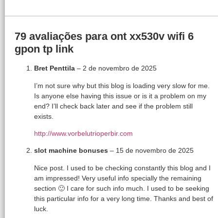
79 avaliações para
ont xx530v wifi 6
gpon tp link
Bret Penttila
–
2 de novembro de 2025
I’m not sure why but this blog is loading very slow for me.
Is anyone else having this issue or is it a problem on my
end? I’ll check back later and see if the problem still
exists.
http://www.vorbelutrioperbir.com
slot machine bonuses
–
15 de novembro de 2025
Nice post. I used to be checking constantly this blog and I
am impressed! Very useful info specially the remaining
section 🙂 I care for such info much. I used to be seeking
this particular info for a very long time. Thanks and best of
luck.