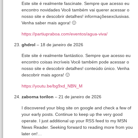
Este site é realmente fascinate. Sempre que acesso eu
encontro novidades Você também vai querer acessar o
nosso site e descobrir detalhes! informaçõesexclusivas.
Venha saber mais agora! 🙂
https://partiupraboa.com/eventos/agua-viva/
ghdrol
–
18 de janeiro de 2026
Este site é realmente fantástico. Sempre que acesso eu
encontro coisas incríveis Você também pode acessar o
nosso site e descobrir detalhes! conteúdo único. Venha
descobrir mais agora! 🙂
https://youtu.be/bg9xd_NBN_M
zaborna torilon
–
21 de janeiro de 2026
I discovered your blog site on google and check a few of
your early posts. Continue to keep up the very good
operate. I just additional up your RSS feed to my MSN
News Reader. Seeking forward to reading more from you
later on!…