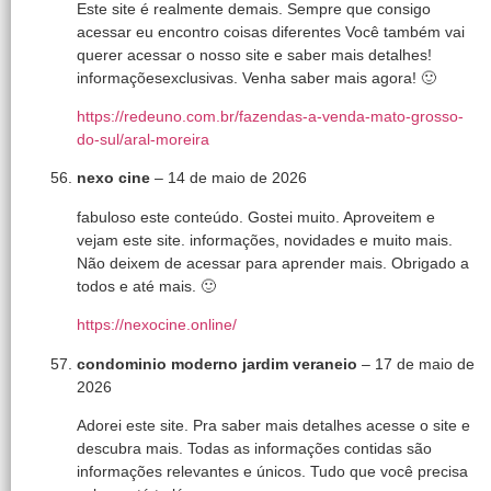
Este site é realmente demais. Sempre que consigo
acessar eu encontro coisas diferentes Você também vai
querer acessar o nosso site e saber mais detalhes!
informaçõesexclusivas. Venha saber mais agora! 🙂
https://redeuno.com.br/fazendas-a-venda-mato-grosso-
do-sul/aral-moreira
nexo cine
–
14 de maio de 2026
fabuloso este conteúdo. Gostei muito. Aproveitem e
vejam este site. informações, novidades e muito mais.
Não deixem de acessar para aprender mais. Obrigado a
todos e até mais. 🙂
https://nexocine.online/
condominio moderno jardim veraneio
–
17 de maio de
2026
Adorei este site. Pra saber mais detalhes acesse o site e
descubra mais. Todas as informações contidas são
informações relevantes e únicos. Tudo que você precisa