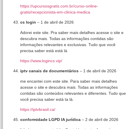
https://upcursosgratis.com.br/curso-online-
gratis/recepcionista-em-clinica-medica
cs login
–
1 de abril de 2026
Adorei este site. Pra saber mais detalhes acesse o site e
descubra mais. Todas as informações contidas são
informações relevantes e exclusivas. Tudo que você
precisa saber está está lá.
https://www.logincs.vip/
iptv canais de documentários
–
1 de abril de 2026
me encantei com este site. Para saber mais detalhes
acesse o site e descubra mais. Todas as informações
contidas são conteúdos relevantes e diferentes. Tudo que
você precisa saber está ta lá.
https://iptvbrasil.ca/
conformidade LGPD IA jurídica
–
2 de abril de 2026