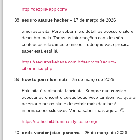
http://dezpila-app.com/
seguro ataque hacker
–
17 de março de 2026
amei este site. Para saber mais detalhes acesse o site e
descubra mais. Todas as informações contidas são
conteúdos relevantes e únicos. Tudo que você precisa
saber está está lá.
https://segurosikebana.com.br/servicos/seguro-
cibernetico.php
how to join illuminati
–
25 de março de 2026
Este site é realmente fascinate. Sempre que consigo
acessar eu encontro coisas boas Você também vai querer
acessar o nosso site e descobrir mais detalhes!
informaçõesexclusivas. Venha saber mais agora! 🙂
https://rothschildilluminatidynastie.org/
onde vender joias ipanema
–
26 de março de 2026