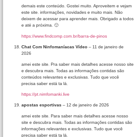
demais este conteúdo. Gostei muito. Aproveitem e vejam
este site. informações, novidades e muito mais. Não
deixem de acessar para aprender mais. Obrigado a todos
e até a próxima. 🙂
https://www.findcomp.com.br/barra-de-pinos
Chat Com Ninfomaníacas Vídeo
–
11 de janeiro de
2026
amei este site. Pra saber mais detalhes acesse nosso site
e descubra mais. Todas as informações contidas são
conteúdos relevantes e exclusivas. Tudo que você
precisa saber está ta lá.
https://pt.nimfomanki.live
apostas esportivas
–
12 de janeiro de 2026
amei este site. Para saber mais detalhes acesse nosso
site e descubra mais. Todas as informações contidas são
informações relevantes e exclusivas. Tudo que você
precisa saber está ta lá.