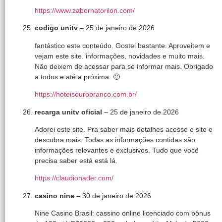
https://www.zabornatorilon.com/
codigo unitv
–
25 de janeiro de 2026
fantástico este conteúdo. Gostei bastante. Aproveitem e
vejam este site. informações, novidades e muito mais.
Não deixem de acessar para se informar mais. Obrigado
a todos e até a próxima. 🙂
https://hoteisourobranco.com.br/
recarga unitv oficial
–
25 de janeiro de 2026
Adorei este site. Pra saber mais detalhes acesse o site e
descubra mais. Todas as informações contidas são
informações relevantes e exclusivos. Tudo que você
precisa saber está está lá.
https://claudionader.com/
casino nine
–
30 de janeiro de 2026
Nine Casino Brasil: cassino online licenciado com bônus