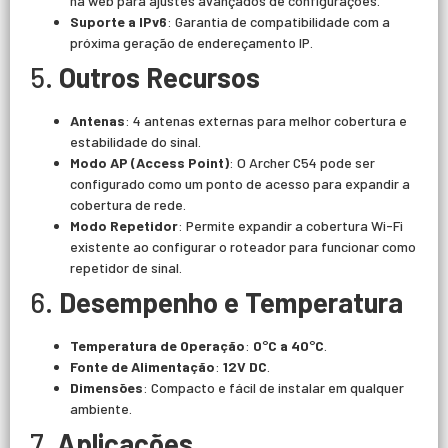
na web para ajustes avançados de configurações.
Suporte a IPv6
: Garantia de compatibilidade com a
próxima geração de endereçamento IP.
5.
Outros Recursos
Antenas
: 4 antenas externas para melhor cobertura e
estabilidade do sinal.
Modo AP (Access Point)
: O Archer C54 pode ser
configurado como um ponto de acesso para expandir a
cobertura de rede.
Modo Repetidor
: Permite expandir a cobertura Wi-Fi
existente ao configurar o roteador para funcionar como
repetidor de sinal.
6.
Desempenho e Temperatura
Temperatura de Operação
:
0°C a 40°C
.
Fonte de Alimentação
:
12V DC
.
Dimensões
: Compacto e fácil de instalar em qualquer
ambiente.
7.
Aplicações