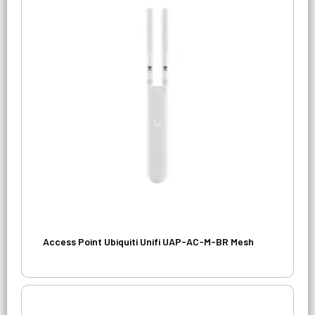
Access Point Ubiquiti Unifi UAP-AC-M-BR Mesh