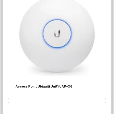
Access Point Ubiquiti UniFi UAP-XG