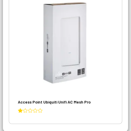
Access Point Ubiquiti Unifi AC Mesh Pro
Avaliação
1.00
de