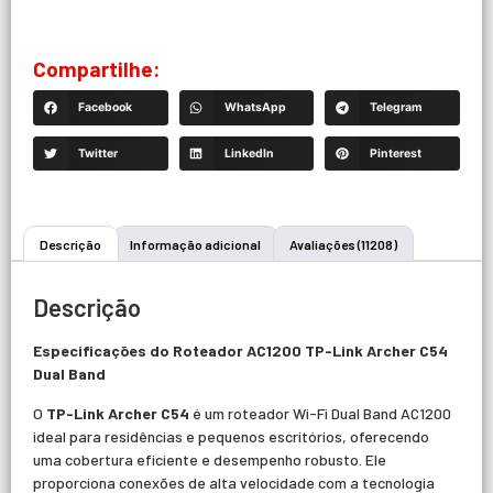
Compartilhe:
Facebook
WhatsApp
Telegram
Twitter
LinkedIn
Pinterest
Descrição
Informação adicional
Avaliações (11208)
Descrição
Especificações do Roteador AC1200 TP-Link Archer C54
Dual Band
O
TP-Link Archer C54
é um roteador Wi-Fi Dual Band AC1200
ideal para residências e pequenos escritórios, oferecendo
uma cobertura eficiente e desempenho robusto. Ele
proporciona conexões de alta velocidade com a tecnologia