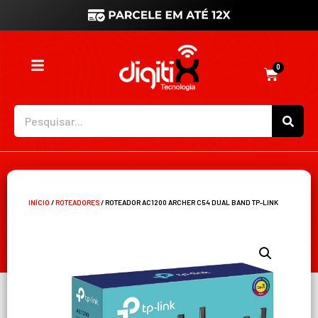
0
INÍCIO
/
ROTEADORES
/ ROTEADOR AC1200 ARCHER C54 DUAL BAND TP-LINK