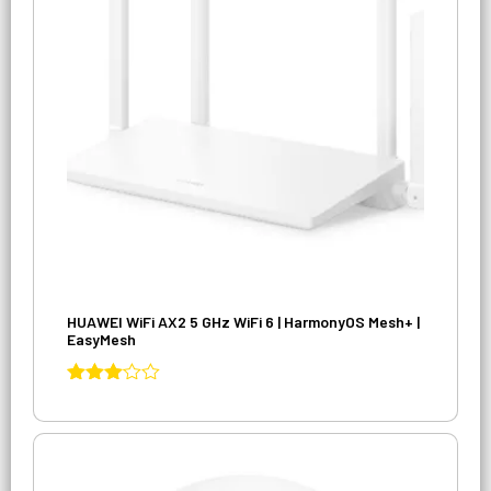
HUAWEI WiFi AX2 5 GHz WiFi 6 | HarmonyOS Mesh+ |
EasyMesh
Avaliação
3.03
de 5