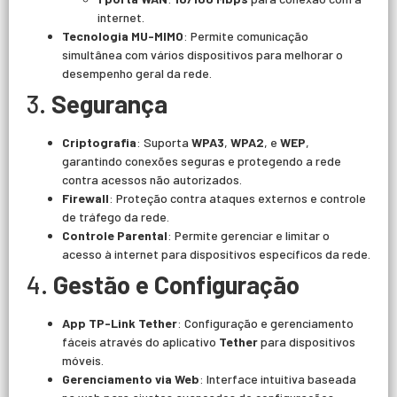
internet.
Tecnologia MU-MIMO
: Permite comunicação
simultânea com vários dispositivos para melhorar o
desempenho geral da rede.
3.
Segurança
Criptografia
: Suporta
WPA3
,
WPA2
, e
WEP
,
garantindo conexões seguras e protegendo a rede
contra acessos não autorizados.
Firewall
: Proteção contra ataques externos e controle
de tráfego da rede.
Controle Parental
: Permite gerenciar e limitar o
acesso à internet para dispositivos específicos da rede.
4.
Gestão e Configuração
App TP-Link Tether
: Configuração e gerenciamento
fáceis através do aplicativo
Tether
para dispositivos
móveis.
Gerenciamento via Web
: Interface intuitiva baseada