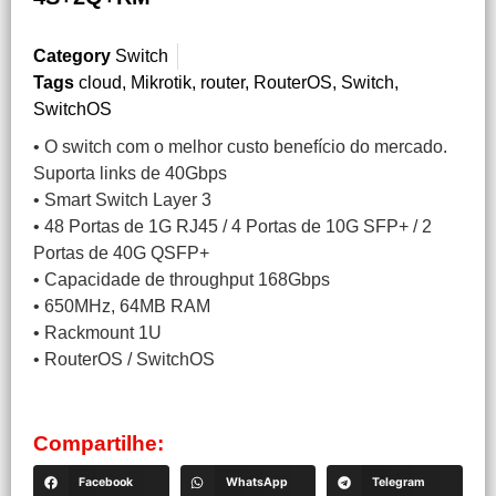
Category
Switch
Tags
cloud
,
Mikrotik
,
router
,
RouterOS
,
Switch
,
SwitchOS
• O switch com o melhor custo benefício do mercado.
Suporta links de 40Gbps
• Smart Switch Layer 3
• 48 Portas de 1G RJ45 / 4 Portas de 10G SFP+ / 2
Portas de 40G QSFP+
• Capacidade de throughput 168Gbps
• 650MHz, 64MB RAM
• Rackmount 1U
• RouterOS / SwitchOS
Compartilhe:
Facebook
WhatsApp
Telegram