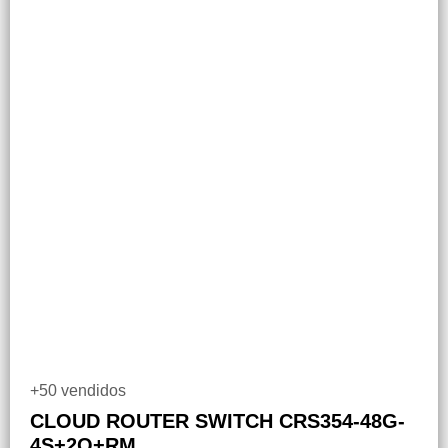
+50 vendidos
CLOUD ROUTER SWITCH CRS354-48G-
4S+2Q+RM