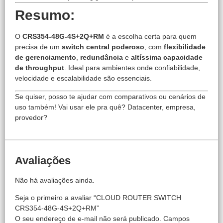
Resumo:
O
CRS354-48G-4S+2Q+RM
é a escolha certa para quem
precisa de um
switch central poderoso
, com
flexibilidade
de gerenciamento
,
redundância
e
altíssima capacidade
de throughput
. Ideal para ambientes onde confiabilidade,
velocidade e escalabilidade são essenciais.
Se quiser, posso te ajudar com comparativos ou cenários de
uso também! Vai usar ele pra quê? Datacenter, empresa,
provedor?
Avaliações
Não há avaliações ainda.
Seja o primeiro a avaliar “CLOUD ROUTER SWITCH
CRS354-48G-4S+2Q+RM”
O seu endereço de e-mail não será publicado.
Campos