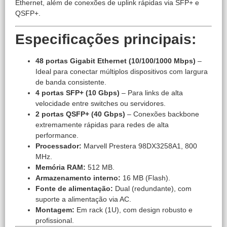
Ethernet, além de conexões de uplink rápidas via SFP+ e
QSFP+.
Especificações principais:
48 portas Gigabit Ethernet (10/100/1000 Mbps)
–
Ideal para conectar múltiplos dispositivos com largura
de banda consistente.
4 portas SFP+ (10 Gbps)
– Para links de alta
velocidade entre switches ou servidores.
2 portas QSFP+ (40 Gbps)
– Conexões backbone
extremamente rápidas para redes de alta
performance.
Processador:
Marvell Prestera 98DX3258A1, 800
MHz.
Memória RAM:
512 MB.
Armazenamento interno:
16 MB (Flash).
Fonte de alimentação:
Dual (redundante), com
suporte a alimentação via AC.
Montagem:
Em rack (1U), com design robusto e
profissional.