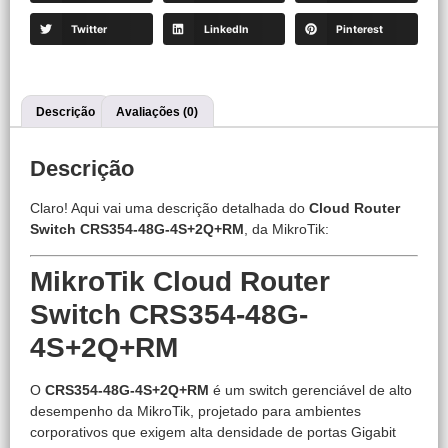
Twitter
LinkedIn
Pinterest
Descrição
Avaliações (0)
Descrição
Claro! Aqui vai uma descrição detalhada do
Cloud Router
Switch CRS354-48G-4S+2Q+RM
, da MikroTik:
MikroTik Cloud Router
Switch CRS354-48G-
4S+2Q+RM
O
CRS354-48G-4S+2Q+RM
é um switch gerenciável de alto
desempenho da MikroTik, projetado para ambientes
corporativos que exigem alta densidade de portas Gigabit