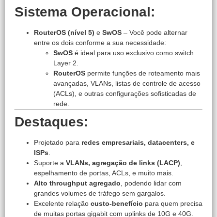
Sistema Operacional:
RouterOS (nível 5)
e
SwOS
– Você pode alternar
entre os dois conforme a sua necessidade:
SwOS
é ideal para uso exclusivo como switch
Layer 2.
RouterOS
permite funções de roteamento mais
avançadas, VLANs, listas de controle de acesso
(ACLs), e outras configurações sofisticadas de
rede.
Destaques:
Projetado para
redes empresariais, datacenters, e
ISPs
.
Suporte a
VLANs, agregação de links (LACP)
,
espelhamento de portas, ACLs, e muito mais.
Alto throughput agregado
, podendo lidar com
grandes volumes de tráfego sem gargalos.
Excelente relação
custo-benefício
para quem precisa
de muitas portas gigabit com uplinks de 10G e 40G.