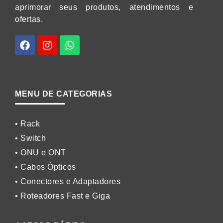
aprimorar seus produtos, atendimentos e
ofertas.
MENU DE CATEGORIAS
• Rack
• Switch
• ONU e ONT
• Cabos Ópticos
• Conectores e Adaptadores
• Roteadores Fast e Giga