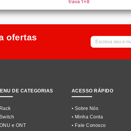
trava 1×8
a ofertas
ENU DE CATEGORIAS
ACESSO RÁPIDO
 Rack
• Sobre Nós
 Switch
• Minha Conta
 ONU e ONT
• Fale Conosco