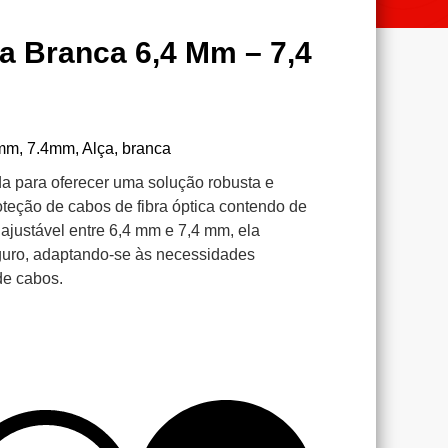
a Branca 6,4 Mm – 7,4
mm
,
7.4mm
,
Alça
,
branca
da para oferecer uma solução robusta e
oteção de cabos de fibra óptica contendo de
ajustável entre 6,4 mm e 7,4 mm, ela
eguro, adaptando-se às necessidades
de cabos.