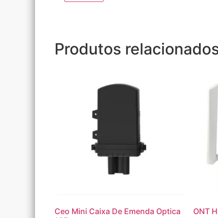
Produtos relacionado
Ceo Mini Caixa De Emenda Optica
ONT H