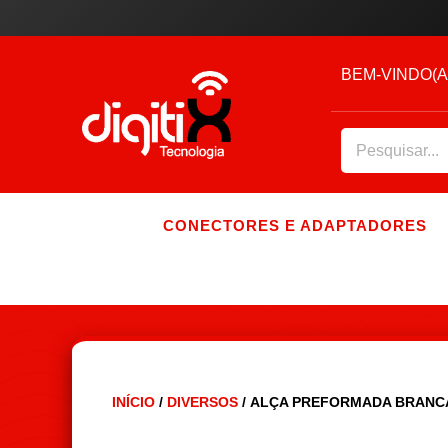
BEM-VINDO(A
CONECTORES E ADAPTADORES
INÍCIO
/
DIVERSOS
/ ALÇA PREFORMADA BRANCA 