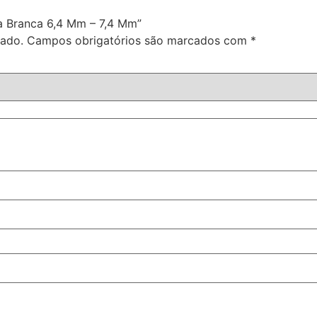
da Branca 6,4 Mm – 7,4 Mm”
cado.
Campos obrigatórios são marcados com
*