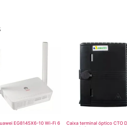
s
uawei EG8145X6-10 Wi-Fi 6
Caixa terminal óptico CTO 