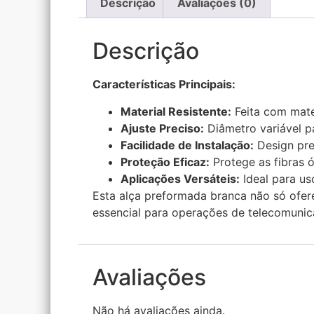
Descrição
Avaliações (0)
Descrição
Características Principais:
Material Resistente:
Feita com mater
Ajuste Preciso:
Diâmetro variável p
Facilidade de Instalação:
Design pref
Proteção Eficaz:
Protege as fibras 
Aplicações Versáteis:
Ideal para us
Esta alça preformada branca não só ofere
essencial para operações de telecomuni
Avaliações
Não há avaliações ainda.