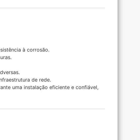
sistência à corrosão.
uras.
dversas.
fraestrutura de rede.
nte uma instalação eficiente e confiável,