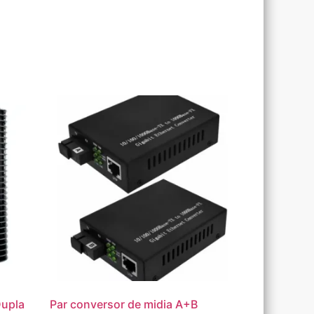
Dupla
Par conversor de midia A+B