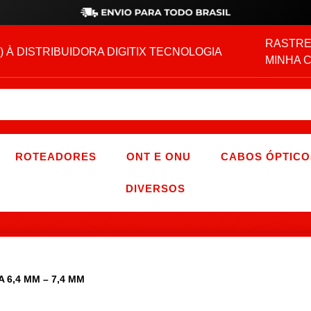
RASTRE
) À DISTRIBUIDORA DIGITIX TECNOLOGIA
MINHA 
ROTEADORES
ONT E ONU
CABOS ÓPTICO
DIVERSOS
6,4 MM – 7,4 MM