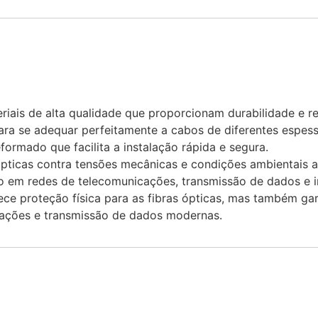
iais de alta qualidade que proporcionam durabilidade e re
ara se adequar perfeitamente a cabos de diferentes espess
ormado que facilita a instalação rápida e segura.
ópticas contra tensões mecânicas e condições ambientais a
o em redes de telecomunicações, transmissão de dados e in
ce proteção física para as fibras ópticas, mas também gara
cações e transmissão de dados modernas.