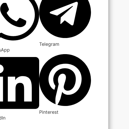
Telegram
sApp
Pinterest
dIn