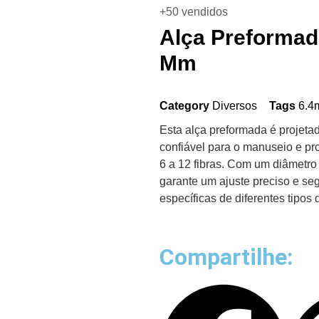
+50 vendidos
Alça Preformad
Mm
Category
Diversos
Tags
6.4
Esta alça preformada é projeta
confiável para o manuseio e pr
6 a 12 fibras. Com um diâmetro 
garante um ajuste preciso e s
específicas de diferentes tipos 
Compartilhe: