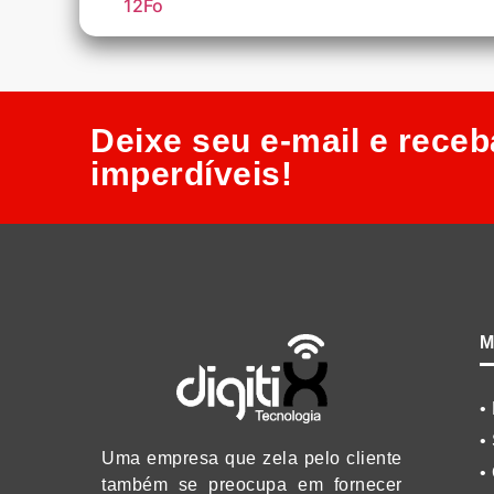
12Fo
Deixe seu e-mail e receb
imperdíveis!​
M
•
•
Uma empresa que zela pelo cliente
•
também se preocupa em fornecer